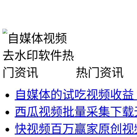
热门资讯
自媒体的试吃视频收益
西瓜视频批量采集下载
快视频百万赢家原创视