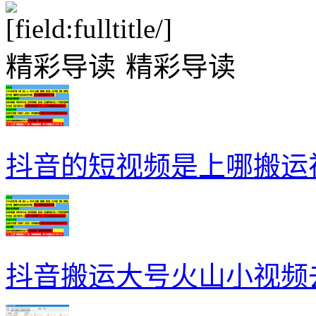
精彩导读
抖音的短视频是上哪搬运
抖音搬运大号火山小视频