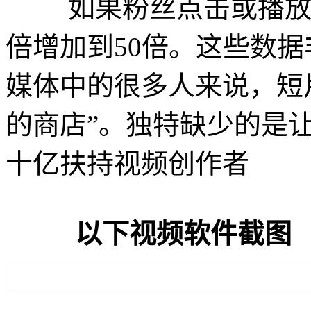
如果粉丝点击或播放您
倍增加到50倍。这些数据
媒体中的很多人来说，短
的商店”。独特缺少的是
十亿扶持视频创作者
以下视频软件截图