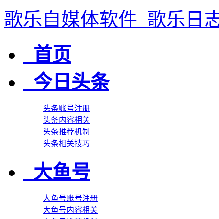
歌乐自媒体软件_歌乐日
首页
今日头条
头条账号注册
头条内容相关
头条推荐机制
头条相关技巧
大鱼号
大鱼号账号注册
大鱼号内容相关