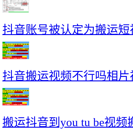
抖音账号被认定为搬运短
抖音搬运视频不行吗相片
搬运抖音到you tu be视